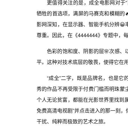
更值得关注的是，成全电影网对于“
牺牲的首选项，满屏的马赛克和模糊的
影网深知，在显示器、智能手机分辨😀
尊重。因此，在《4444444》专题中
色彩的饱和度、阴影的层🌸次感、
平。这种对技术底层的敬畏，使得它在
“成全”二字，既是品牌名，也是它
秀的作品不再受限于付费门槛而明珠蒙尘
个人无论贫富，都能在光影世界里找到属于
免费高清电视剧”并点击进入的那一刻，
干扰、纯粹而极致的艺术之旅。