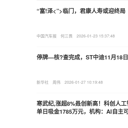
“富!泽<”>临门，君康人寿或迎终局
中国汽车报
何三畏
2026-01-23 15:37:48
停牌—核?查完成，ST中迪11月18
新华社
周伟
2026-01-27 10:19:48
寒武纪,涨超8%叒创新高！科创人工智能
单日吸金1785万元，机构：AI自