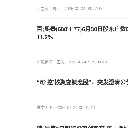
IT之家
周伟
2026-02-04 03:27:48
百;奥泰(688‘1’77)6月30日股东
11.2%
川观新闻
王志
2026-02-05 09:04:48
“可‘控’核聚变概念股”，突发澄清公
悦文天下
2026-01-30 03:01:48