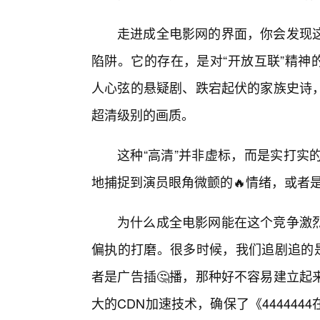
走进成全电影网的界面，你会发现
陷阱。它的存在，是对“开放互联”精神的
人心弦的悬疑剧、跌宕起伏的家族史诗
超清级别的画质。
这种“高清”并非虚标，而是实打实的
地捕捉到演员眼角微颤的🔥情绪，或者
为什么成全电影网能在这个竞争激
偏执的打磨。很多时候，我们追剧追的是
者是广告插🤔播，那种好不容易建立起
大的CDN加速技术，确保了《44444