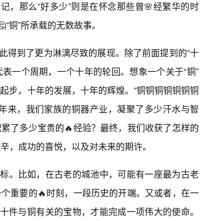
记，那么“好多少”则是在怀念那些曾🌸经繁华的时
“铜”所承载的无数故事。
在此得到了更为淋漓尽致的展现。除了前面提到的“十
代表一个周期，一个十年的轮回。想象一个关于“铜”
起步，十年的发展，十年的辉煌。“铜铜铜铜铜铜铜
十年来，我们家族的铜器产业，凝聚了多少汗水与智
累了多少宝贵的🔥经验？最终，我们收获了怎样的
艰辛，成功的喜悦，以及对未来的期许。
种坐标。比如，在古老的城池中，可能有一座最为古老
个重要的🔥时刻，一段历史的开端。又或者，在一
齐十件与铜有关的宝物，才能完成一项伟大的使命。