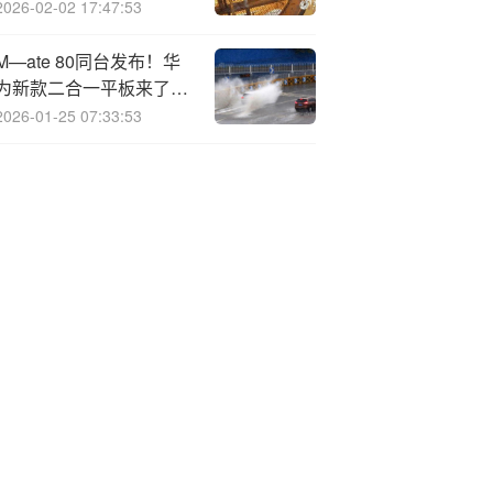
转债超调收益回吐
2026-02-02 17:47:53
M—ate 80同台发布！华
为新款二合一平板来了：
定价8000档
2026-01-25 07:33:53