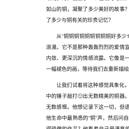
如山的铜，凝聚了多少美好的故事
了多少与铜有关的珍贵记忆？
从“铜铜铜铜铜铜铜铜铜好多少
浪漫。它不是那种轰轰烈烈的爱情
内敛、更深沉的情感流露。它像是
一幅褪色的画，等待我们去重新描绘
让我们试着将这种感觉具象化
中的锤子敲打🙂出无数精美的铜器
无数感慨。他想记录下这一切，但
他生命中最熟悉的“铜”声，然后问
得骄傲的作品？他看着自己最满意的