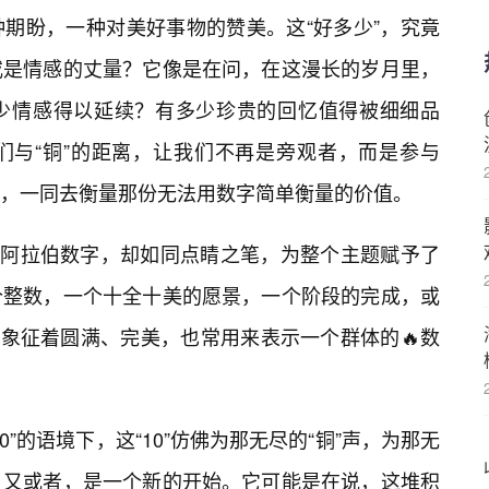
期盼，一种对美好事物的赞美。这“好多少”，究竟
或是情感的丈量？它像是在问，在这漫长的岁月里，
少情感得以延续？有多少珍贵的回忆值得被细细品
们与“铜”的距离，让我们不再是旁观者，而是参与
，一同去衡量那份无法用数字简单衡量的价值。
单的阿拉伯数字，却如同点睛之笔，为整个主题赋予了
个整数，一个十全十美的愿景，一个阶段的完成，或
📝象征着圆满、完美，也常用来表示一个群体的🔥数
”的语境下，这“10”仿佛为那无尽的“铜”声，为那无
，又或者，是一个新的开始。它可能是在说，这堆积