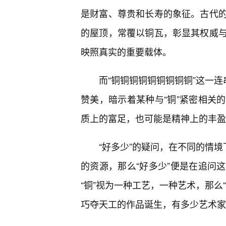
是财富、尊贵和长寿的象征。古代
的屋顶，常覆以铜瓦，彰显其权威
映照真实的重要载体。
而“铜铜铜铜铜铜铜铜铜”这一连
赞美，暗示着某种与“铜”紧密相关
质上的富足，也可能是精神上的丰盈
“好多少”的疑问，在不同的情境
的资源，那么“好多少”便是在追问
“铜”视为一种工艺，一种艺术，那么
巧夺天工的作品诞生，有多少艺术家