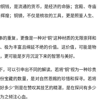
的铜钱，是流通的货币，是经济的命脉；宫殿、寺庙
与辉煌；铜镜，不仅是梳妆的工具，更是照鉴人生、
串的重复，更像是一种对“铜”这种材质的无限崇拜和
的、极为丰富且绵延不绝的价值。这价值，可能是物
，更可能是岁月沉淀下来的智慧与美好。
下，可以引申出不同的解读。若将“铜”视为一种珍贵
这份宝藏的数量，是对自然恩赐的珍惜和探寻。若将
“好多少”则是在赞叹其技艺的精湛，是在探问有多少
为之倾注心血。