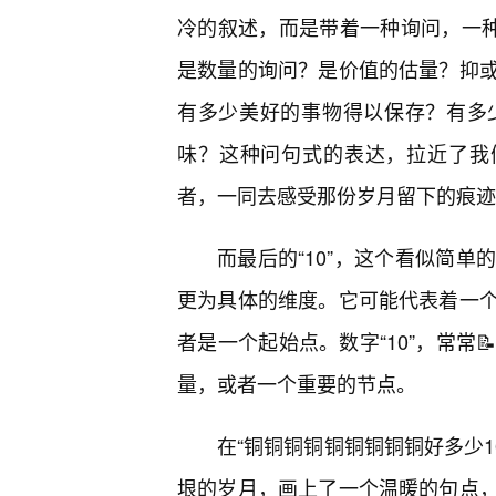
冷的叙述，而是带着一种询问，一种
是数量的询问？是价值的估量？抑
有多少美好的事物得以保存？有多
味？这种问句式的表达，拉近了我
者，一同去感受那份岁月留下的痕迹
而最后的“10”，这个看似简
更为具体的维度。它可能代表着一
者是一个起始点。数字“10”，常常
量，或者一个重要的节点。
在“铜铜铜铜铜铜铜铜铜好多少10
垠的岁月，画上了一个温暖的句点