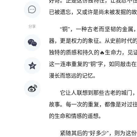
好奇。正是这份独特性，让我忍不
已被遗忘，又或许是尚未被发掘的故
分享
“铜”，一种古老而坚韧的金
器，更是权力的象征。从史前时代
独特的质感和持久的🔥生命力，见证
这一连串重复的“铜”字，如同敲击
漫长而悠远的记忆。
它让人联想到那些古老的城门，
故事。每一次的重复，都像是对过往
的生命和情感的遥想。
紧随其后的“好多少”，则为这