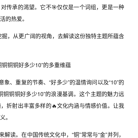
对传承的渴望。它不🎯仅仅是一个词组，更是一种
活的热爱。
入挖掘，从更广阔的视角，去解读这份独特主题所蕴含
铜铜铜好多少10”的多重维蕴
意象、重复的节奏、“好多少”的温情询问以及“10”的
铜铜铜铜好多少10”的浪漫基调。这个主题的魅力远
，折射出丰富多样的🔥文化内涵与情感价值。让我
义。
来解读。在中国传统文化中，“铜”常常与“金”并列，