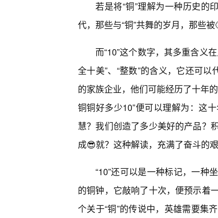
若是将“铜”理解为一种历史的印
代，那些与“铜”共舞的岁月，那些被
而“10”这个数字，其多重含义
全十美”、“整数”的含义，它还可以
的家族企业，他们可能经历了十年的
铜铜好多少10”便可以理解为：这
慧？我们创造了多少美好的产品？积
成😎就？这种解读，充满了奋斗的
“10”还可以是一种标记，一
的铜钟，它敲响了十次，便预示着一
个关于“铜”的传说中，英雄需要集