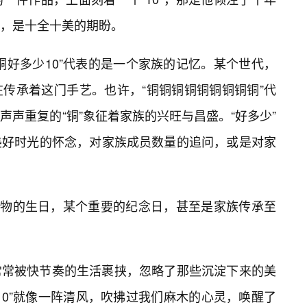
，是十全十美的期盼。
铜好多少10”代表的是一个家族的记忆。某个世代，
传承着这门手艺。也许，“铜铜铜铜铜铜铜铜铜”代
声重复的“铜”象征着家族的兴旺与昌盛。“好多少”
美好时光的怀念，对家族成员数量的追问，或是对家
要人物的生日，某个重要的纪念日，甚至是家族传承至
常常被快节奏的生活裹挟，忽略了那些沉淀下来的美
10”就像一阵清风，吹拂过我们麻木的心灵，唤醒了