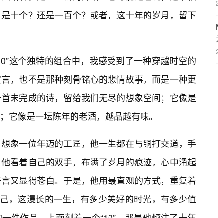
？是十个？还是一百个？或者，这十年的岁月，留下
10”这个独特的组合中，我感受到了一种穿越时空的
宣言，也不是那种刻骨铭心的悲情故事，而是一种更
一首未完成的诗，留给我们无尽的想象空间；它像是
；它像是一坛陈年的老酒，越品越有味。
。想象一位年迈的工匠，他一生都在与铜打交道，手
。他看着自己的双手，布满了岁月的痕迹，心中涌起
语言又显得苍白。于是，他用最直观的方式，重复着
自己，这漫长的一生，有多少美好的时光，有多少值
一件作品，上面刻着一个“10”，那是他倾注了十年